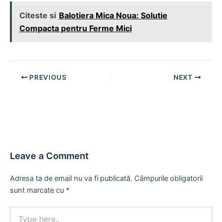
Citeste si
Balotiera Mica Noua: Solutie
Compacta pentru Ferme Mici
Post
PREVIOUS
NEXT
navigation
Leave a Comment
Adresa ta de email nu va fi publicată.
Câmpurile obligatorii
sunt marcate cu
*
Type
here..