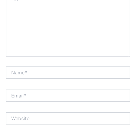
Name*
Email*
Website