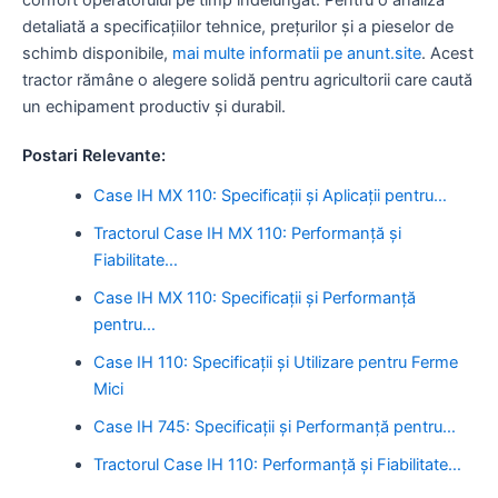
detaliată a specificațiilor tehnice, prețurilor și a pieselor de
schimb disponibile,
mai multe informatii pe anunt.site
. Acest
tractor rămâne o alegere solidă pentru agricultorii care caută
un echipament productiv și durabil.
Postari Relevante:
Case IH MX 110: Specificații și Aplicații pentru…
Tractorul Case IH MX 110: Performanță și
Fiabilitate…
Case IH MX 110: Specificații și Performanță
pentru…
Case IH 110: Specificații și Utilizare pentru Ferme
Mici
Case IH 745: Specificații și Performanță pentru…
Tractorul Case IH 110: Performanță și Fiabilitate…