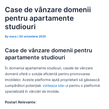
Skip
Case de vânzare domenii
to
content
pentru apartamente
studiouri
By
mara
/
30 octombrie 2025
Case de vânzare domenii pentru
apartamente studiouri
În domeniul apartamente studiouri, casele de vânzare
domenii oferă o soluție eficientă pentru promovarea
imobilelor. Aceste platforme ajută proprietarii să găsească
cumpărători potențiali.
viziteaza site-ul
pentru o platformă
specializată în vânzări de imobile.
Postari Relevante: