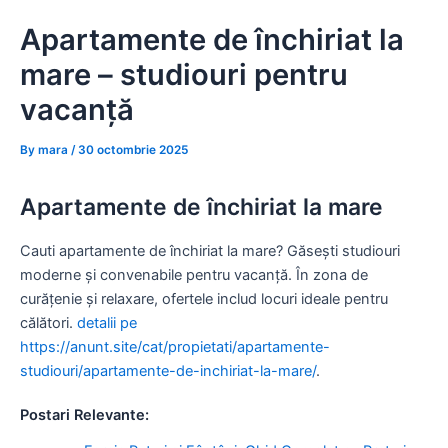
Skip
Apartamente de închiriat la
to
content
mare – studiouri pentru
vacanță
By
mara
/
30 octombrie 2025
Apartamente de închiriat la mare
Cauti apartamente de închiriat la mare? Găsești studiouri
moderne și convenabile pentru vacanță. În zona de
curățenie și relaxare, ofertele includ locuri ideale pentru
călători.
detalii pe
https://anunt.site/cat/propietati/apartamente-
studiouri/apartamente-de-inchiriat-la-mare/
.
Postari Relevante: