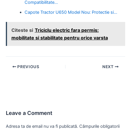
Compatibilitate…
Capote Tractor U650 Model Nou: Protectie si…
Citeste si
Triciclu electric fara permis:
mobilitate si stabilitate pentru orice varsta
Post
PREVIOUS
NEXT
navigation
Leave a Comment
Adresa ta de email nu va fi publicată.
Câmpurile obligatorii