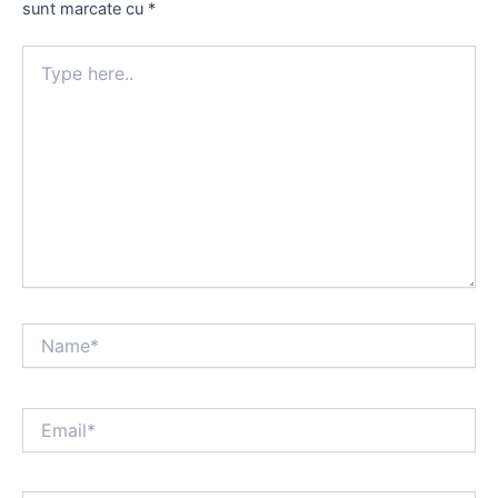
sunt marcate cu
*
Type
here..
Name*
Email*