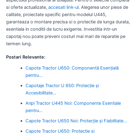
si oferte actualizate,
accesati link-ul
. Alegerea unor piese de
calitate, proiectate specific pentru modelul U445,
garanteaza o montare precisa si o protectie de lunga durata,
esentiala in conditii de lucru exigente. Investitia intr-un
capotaj nou poate preveni costuri mai mari de reparatie pe
termen lung.
Postari Relevante:
Capota Tractor U650: Componentă Esențială
pentru…
Capotaje Tractor U 650: Protecție și
Accesibilitate…
Aripi Tractor U445 Noi: Componente Esentiale
pentru…
Capote Tractor U650 Noi: Protecție și Fiabilitate…
Capote Tractor U650: Protectie si