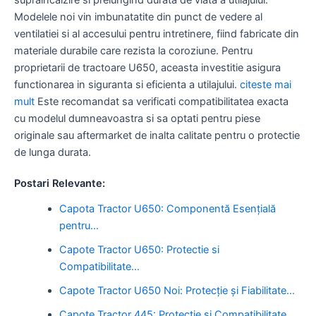
Modelele noi vin imbunatatite din punct de vedere al
ventilatiei si al accesului pentru intretinere, fiind fabricate din
materiale durabile care rezista la coroziune. Pentru
proprietarii de tractoare U650, aceasta investitie asigura
functionarea in siguranta si eficienta a utilajului.
citeste mai
mult
Este recomandat sa verificati compatibilitatea exacta
cu modelul dumneavoastra si sa optati pentru piese
originale sau aftermarket de inalta calitate pentru o protectie
de lunga durata.
Postari Relevante:
Capota Tractor U650: Componentă Esențială
pentru…
Capote Tractor U650: Protectie si
Compatibilitate…
Capote Tractor U650 Noi: Protecție și Fiabilitate…
Capote Tractor 445: Protectie si Compatibilitate…