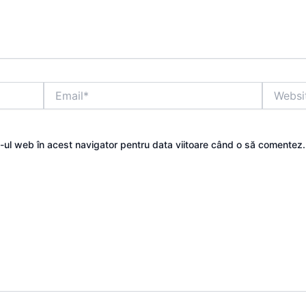
Email*
Website
e-ul web în acest navigator pentru data viitoare când o să comentez.