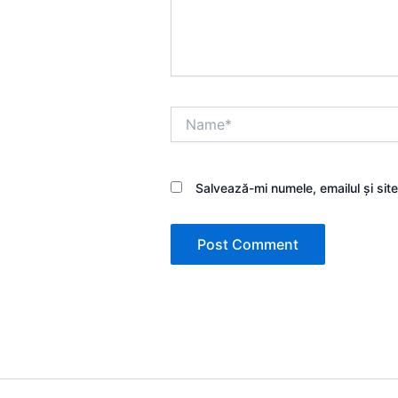
Name*
Salvează-mi numele, emailul și sit