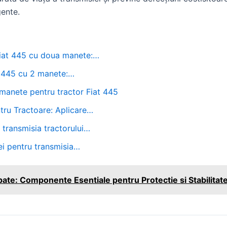
gente.
 Fiat 445 cu doua manete:…
 U445 cu 2 manete:…
manete pentru tractor Fiat 445
tru Tractoare: Aplicare…
 transmisia tractorului…
ei pentru transmisia…
pate: Componente Esentiale pentru Protectie si Stabilitat