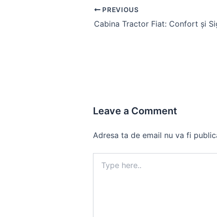
Post
PREVIOUS
navigation
Leave a Comment
Adresa ta de email nu va fi public
Type
here..