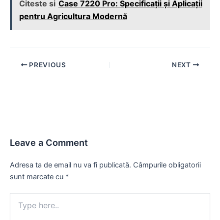
Citeste si
Case 7220 Pro: Specificații și Aplicații
pentru Agricultura Modernă
Post
PREVIOUS
NEXT
navigation
Leave a Comment
Adresa ta de email nu va fi publicată.
Câmpurile obligatorii
sunt marcate cu
*
Type
here..