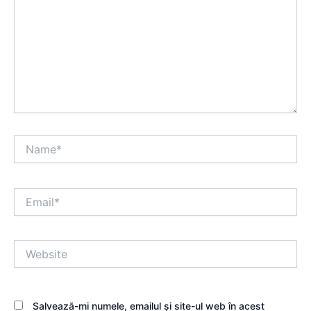
Name*
Email*
Website
Salvează-mi numele, emailul și site-ul web în acest