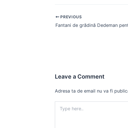
Post
PREVIOUS
navigation
Leave a Comment
Adresa ta de email nu va fi public
Type
here..