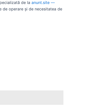
specializată de la
anunt.site —
le de operare și de necesitatea de