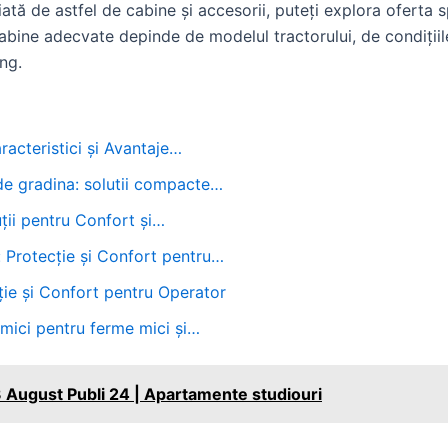
ată de astfel de cabine și accesorii, puteți explora oferta 
cabine adecvate depinde de modelul tractorului, de condiții
ng.
acteristici și Avantaje…
de gradina: solutii compacte…
ții pentru Confort și…
 Protecție și Confort pentru…
ție și Confort pentru Operator
mici pentru ferme mici și…
 August Publi 24 | Apartamente studiouri