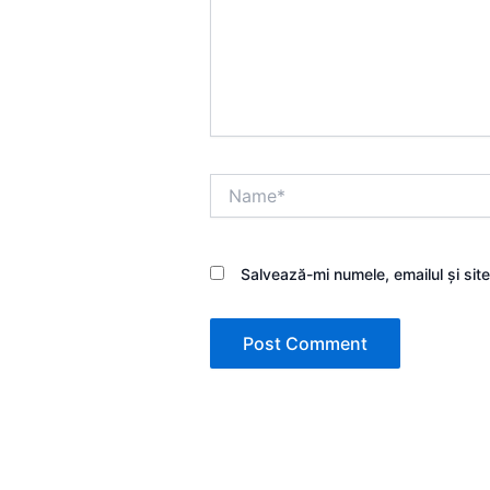
Name*
Salvează-mi numele, emailul și sit