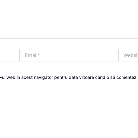
Email*
Website
e-ul web în acest navigator pentru data viitoare când o să comentez.