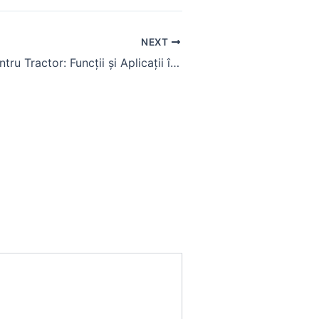
NEXT
Compresor pentru Tractor: Funcții și Aplicații în Agricultură