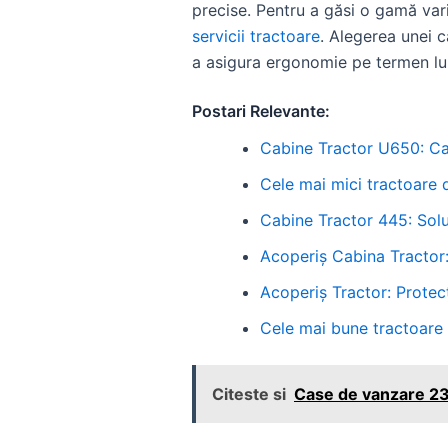
precise. Pentru a găsi o gamă vari
servicii tractoare
. Alegerea unei 
a asigura ergonomie pe termen lu
Postari Relevante:
Cabine Tractor U650: Car
Cele mai mici tractoare 
Cabine Tractor 445: Solu
Acoperiș Cabina Tractor:
Acoperiș Tractor: Protec
Cele mai bune tractoare 
Citeste si
Case de vanzare 23