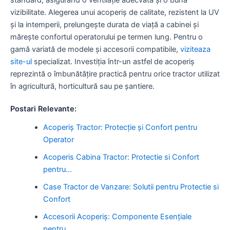
vizibilitate. Alegerea unui acoperiș de calitate, rezistent la UV
și la intemperii, prelungește durata de viață a cabinei și
mărește confortul operatorului pe termen lung. Pentru o
gamă variată de modele și accesorii compatibile,
viziteaza
site-ul
specializat. Investiția într-un astfel de acoperiș
reprezintă o îmbunătățire practică pentru orice tractor utilizat
în agricultură, horticultură sau pe șantiere.
Postari Relevante:
Acoperiș Tractor: Protecție și Confort pentru
Operator
Acoperis Cabina Tractor: Protectie si Confort
pentru…
Case Tractor de Vanzare: Solutii pentru Protectie si
Confort
Accesorii Acoperiș: Componente Esențiale
pentru…