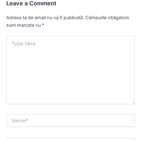
Leave a Comment
Adresa ta de email nu va fi publicată.
Câmpurile obligatorii
sunt marcate cu
*
Type
here..
Name*
Email*