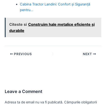
Cabina Tractor Landini: Confort și Siguranță
pentru…
Citeste si
Construim hale metalice eficiente și
durabile
Post
PREVIOUS
NEXT
navigation
Leave a Comment
Adresa ta de email nu va fi publicată.
Câmpurile obligatorii