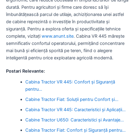
durată. Pentru agricultori și firme care doresc să își
îmbunătățească parcul de utilaje, achiziționarea unei astfel
de cabine reprezintă o investiție în productivitate și
siguranță. Pentru a explora oferta și specificațiile tehnice
complete, vizitați
www.anunt.site
. Cabina VR 445 mărește
semnificativ confortul operatorului, permițând concentrare
mai bună și eficiență sporită pe teren, fiind o alegere
inteligentă pentru orice exploatare agricolă modernă.
Postari Relevante:
Cabina Tractor VR 445: Confort și Siguranță
pentru…
Cabine Tractor Fiat: Soluții pentru Confort și…
Cabina Tractor VR 445: Caracteristici și Aplicații…
Cabine Tractor U650: Caracteristici și Avantaje…
Cabina Tractor Fiat: Confort și Siguranță pentru…