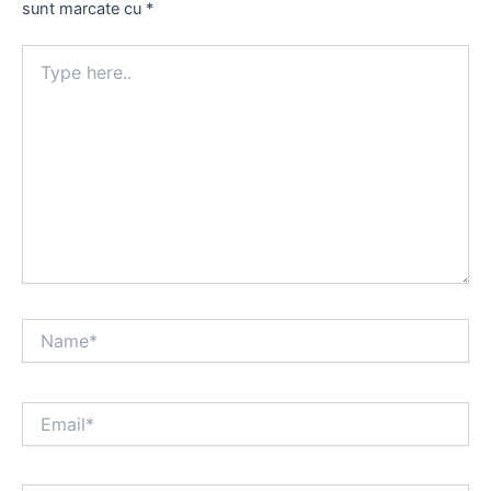
sunt marcate cu
*
Type
here..
Name*
Email*