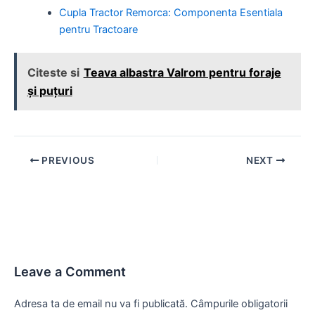
Cupla Tractor Remorca: Componenta Esentiala
pentru Tractoare
Citeste si
Teava albastra Valrom pentru foraje
și puțuri
Post
PREVIOUS
NEXT
navigation
Leave a Comment
Adresa ta de email nu va fi publicată.
Câmpurile obligatorii