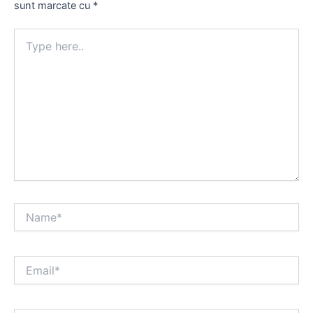
sunt marcate cu
*
Type
here..
Name*
Email*