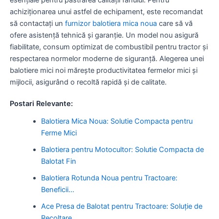
achiziționarea unui astfel de echipament, este recomandat
să contactați un
furnizor balotiera mica noua
care să vă
ofere asistență tehnică și garanție. Un model nou asigură
fiabilitate, consum optimizat de combustibil pentru tractor și
respectarea normelor moderne de siguranță. Alegerea unei
balotiere mici noi mărește productivitatea fermelor mici și
mijlocii, asigurând o recoltă rapidă și de calitate.
Postari Relevante:
Balotiera Mica Noua: Solutie Compacta pentru
Ferme Mici
Balotiera pentru Motocultor: Solutie Compacta de
Balotat Fin
Balotiera Rotunda Noua pentru Tractoare:
Beneficii…
Ace Presa de Balotat pentru Tractoare: Soluție de
Recoltare