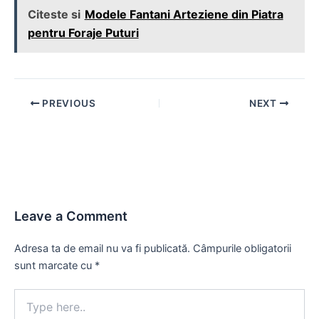
Citeste si
Modele Fantani Arteziene din Piatra
pentru Foraje Puturi
Post
PREVIOUS
NEXT
navigation
Leave a Comment
Adresa ta de email nu va fi publicată.
Câmpurile obligatorii
sunt marcate cu
*
Type
here..