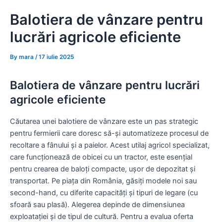
Skip
Balotiera de vânzare pentru
to
content
lucrări agricole eficiente
By
mara
/
17 iulie 2025
Balotiera de vânzare pentru lucrări
agricole eficiente
Căutarea unei balotiere de vânzare este un pas strategic
pentru fermierii care doresc să-și automatizeze procesul de
recoltare a fânului și a paielor. Acest utilaj agricol specializat,
care funcționează de obicei cu un tractor, este esențial
pentru crearea de baloți compacte, ușor de depozitat și
transportat. Pe piața din România, găsiți modele noi sau
second-hand, cu diferite capacități și tipuri de legare (cu
sfoară sau plasă). Alegerea depinde de dimensiunea
exploatației și de tipul de cultură. Pentru a evalua oferta