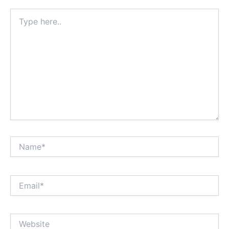
Type
here..
Name*
Email*
Website