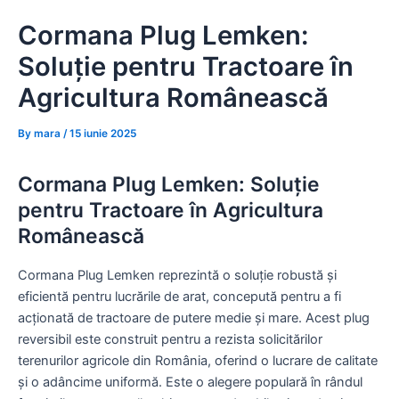
Skip
Cormana Plug Lemken:
to
content
Soluție pentru Tractoare în
Agricultura Românească
By
mara
/
15 iunie 2025
Cormana Plug Lemken: Soluție
pentru Tractoare în Agricultura
Românească
Cormana Plug Lemken reprezintă o soluție robustă și
eficientă pentru lucrările de arat, concepută pentru a fi
acționată de tractoare de putere medie și mare. Acest plug
reversibil este construit pentru a rezista solicitărilor
terenurilor agricole din România, oferind o lucrare de calitate
și o adâncime uniformă. Este o alegere populară în rândul