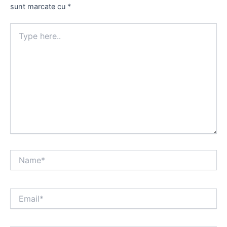
sunt marcate cu
*
Type
here..
Name*
Email*