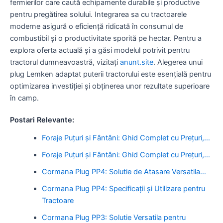
fermierilor care caută echipamente durabile și productive
pentru pregătirea solului. Integrarea sa cu tractoarele
moderne asigură o eficiență ridicată în consumul de
combustibil și o productivitate sporită pe hectar. Pentru a
explora oferta actuală și a găsi modelul potrivit pentru
tractorul dumneavoastră, vizitați
anunt.site
. Alegerea unui
plug Lemken adaptat puterii tractorului este esențială pentru
optimizarea investiției și obținerea unor rezultate superioare
în camp.
Postari Relevante:
Foraje Puțuri și Fântâni: Ghid Complet cu Prețuri,…
Foraje Puțuri și Fântâni: Ghid Complet cu Prețuri,…
Cormana Plug PP4: Solutie de Atasare Versatila…
Cormana Plug PP4: Specificații și Utilizare pentru
Tractoare
Cormana Plug PP3: Solutie Versatila pentru