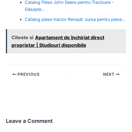
Catalog Piese John Deere pentru Tractoare -
Găsește…
Catalog piese tractor Renault: sursa pentru piese…
Citeste si
Apartament de închiriat direct
proprietar | Studiouri disponibile
Post
PREVIOUS
NEXT
navigation
Leave a Comment