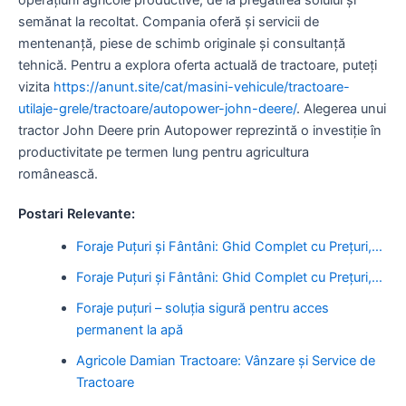
semănat la recoltat. Compania oferă și servicii de
mentenanță, piese de schimb originale și consultanță
tehnică. Pentru a explora oferta actuală de tractoare, puteți
vizita
https://anunt.site/cat/masini-vehicule/tractoare-
utilaje-grele/tractoare/autopower-john-deere/
. Alegerea unui
tractor John Deere prin Autopower reprezintă o investiție în
productivitate pe termen lung pentru agricultura
românească.
Postari Relevante:
Foraje Puțuri și Fântâni: Ghid Complet cu Prețuri,…
Foraje Puțuri și Fântâni: Ghid Complet cu Prețuri,…
Foraje puțuri – soluția sigură pentru acces
permanent la apă
Agricole Damian Tractoare: Vânzare și Service de
Tractoare