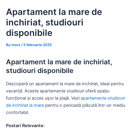
Skip
Apartament la mare de
to
content
inchiriat, studiouri
disponibile
By
mara
/
5 februarie 2025
Apartament la mare de inchiriat,
studiouri disponibile
Descoperă un apartament la mare de inchiriat, ideal pentru
vacanță. Aceste apartamente studiouri oferă spațiu
funcțional și acces ușor la plajă. Vezi
apartamente studiouri
de inchiriat la mare
pentru o perioadă plăcută într-un mediu
confortabil.
Postari Relevante: