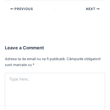
Post
PREVIOUS
NEXT
navigation
Leave a Comment
Adresa ta de email nu va fi publicată.
Câmpurile obligatorii
sunt marcate cu
*
Type
here..