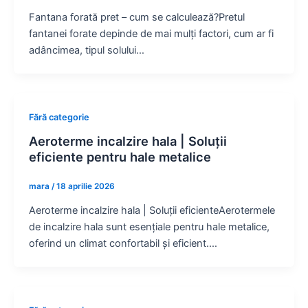
Fantana forată pret – cum se calculează?Pretul
fantanei forate depinde de mai mulți factori, cum ar fi
adâncimea, tipul solului…
Fără categorie
Aeroterme incalzire hala | Soluții
eficiente pentru hale metalice
mara
/
18 aprilie 2026
Aeroterme incalzire hala | Soluții eficienteAerotermele
de incalzire hala sunt esențiale pentru hale metalice,
oferind un climat confortabil și eficient.…