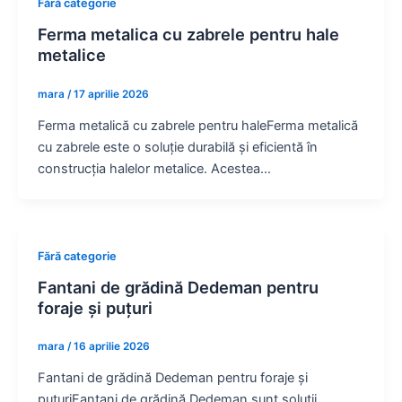
Fără categorie
Ferma metalica cu zabrele pentru hale
metalice
mara
/
17 aprilie 2026
Ferma metalică cu zabrele pentru haleFerma metalică
cu zabrele este o soluție durabilă și eficientă în
construcția halelor metalice. Acestea…
Fără categorie
Fantani de grădină Dedeman pentru
foraje și puțuri
mara
/
16 aprilie 2026
Fantani de grădină Dedeman pentru foraje și
puțuriFantani de grădină Dedeman sunt soluții