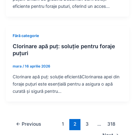
eficiente pentru foraje puturi, oferind un acces…
Fără categorie
Clorinare apă puț: soluție pentru foraje
puțuri
mara
/
16 aprilie 2026
Clorinare apă puț: soluție eficientăClorinarea apei din
foraje puțuri este esențială pentru a asigura o apă
curată și sigură pentru…
Post
←
Previous
1
2
3
…
318
pagination