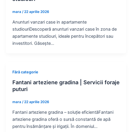
mara
/
22 aprilie 2026
Anunturi vanzari case in apartamente
studiouriDescoperă anunturi vanzari case în zona de
apartamente studiouri, ideale pentru începători sau
investitori. Găsește…
Fără categorie
Fantani arteziene gradina | Servicii foraje
puturi
mara
/
22 aprilie 2026
Fantani arteziene gradina – soluție eficientăFantani
arteziene gradina oferă o sursă constantă de apă
pentru însămânțare și irigații. În domeniul…