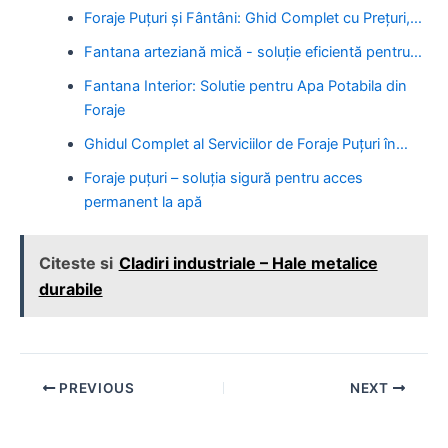
Foraje Puțuri și Fântâni: Ghid Complet cu Prețuri,…
Fantana arteziană mică - soluție eficientă pentru…
Fantana Interior: Solutie pentru Apa Potabila din
Foraje
Ghidul Complet al Serviciilor de Foraje Puțuri în…
Foraje puțuri – soluția sigură pentru acces
permanent la apă
Citeste si
Cladiri industriale – Hale metalice
durabile
Post
PREVIOUS
NEXT
navigation