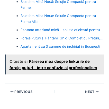
Balotiera Mică Nouă: Soluție Compactă pentru
Ferme…
Balotiera Mica Noua: Solutie Compacta pentru
Ferme Mici
Fantana arteziană mică - soluție eficientă pentru…
Foraje Puțuri și Fântâni: Ghid Complet cu Prețuri,…
Apartament cu 3 camere de închiriat în București
Citeste si
Părerea mea despre linkurile de
foraje puțuri - între confuzie și profesionalism
Post
PREVIOUS
NEXT
navigation