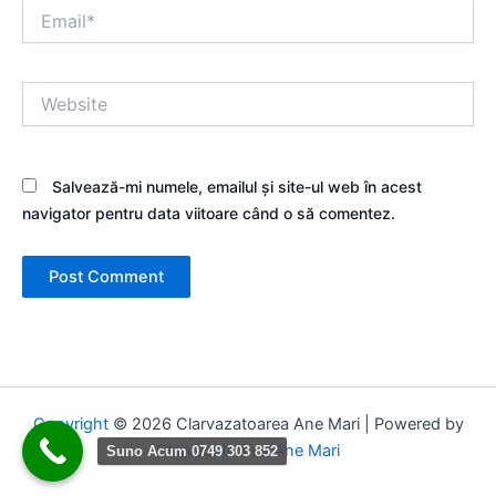
Email*
Website
Salvează-mi numele, emailul și site-ul web în acest
navigator pentru data viitoare când o să comentez.
Copyright
© 2026 Clarvazatoarea Ane Mari | Powered by
Clarvazatoarea Ane Mari
Suno Acum 0749 303 852