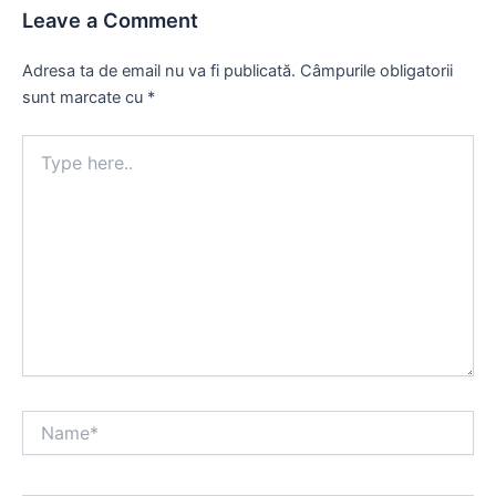
Leave a Comment
Adresa ta de email nu va fi publicată.
Câmpurile obligatorii
sunt marcate cu
*
Type
here..
Name*