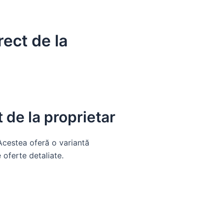
ect de la
 de la proprietar
 Acestea oferă o variantă
oferte detaliate.