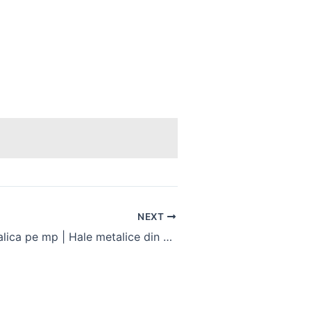
NEXT
Cost hala metalica pe mp | Hale metalice din Romania