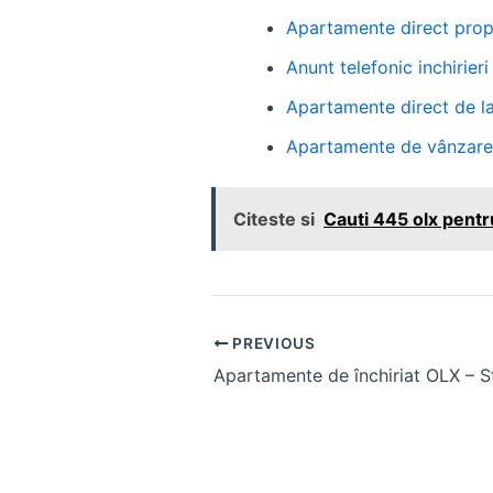
Apartamente direct propr
Anunt telefonic inchirier
Apartamente direct de la 
Apartamente de vânzare d
Citeste si
Cauti 445 olx pentr
Post
PREVIOUS
navigation