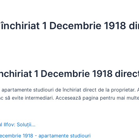
nchiriat 1 Decembrie 1918 dir
chiriat 1 Decembrie 1918 direct
apartamente studiouri de închiriat direct de la proprietar.
c să evite intermediari. Accesează pagina pentru mai multe 
 Ilfov: Soluții…
cembrie 1918 - apartamente studiouri