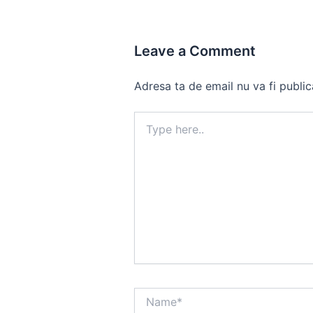
Leave a Comment
Adresa ta de email nu va fi public
Type
here..
Name*