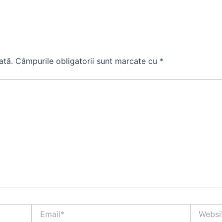
ată.
Câmpurile obligatorii sunt marcate cu
*
Email*
Website