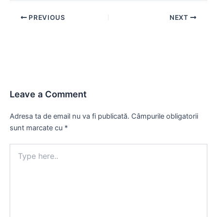
Post
PREVIOUS
NEXT
navigation
Leave a Comment
Adresa ta de email nu va fi publicată.
Câmpurile obligatorii
sunt marcate cu
*
Type
here..