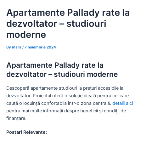
Skip
Apartamente Pallady rate la
to
content
dezvoltator – studiouri
moderne
By
mara
/
7 noiembrie 2024
Apartamente Pallady rate la
dezvoltator – studiouri moderne
Descoperă apartamente studiouri la prețuri accesibile la
dezvoltator. Proiectul oferă o soluție ideală pentru cei care
caută o locuință confortabilă într-o zonă centrală.
detalii aici
pentru mai multe informații despre beneficii și condiții de
finanțare.
Postari Relevante: