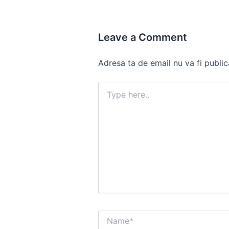
Leave a Comment
Adresa ta de email nu va fi public
Type
here..
Name*