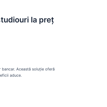
udiouri la preț
r bancar. Această soluție oferă
eficii aduce.