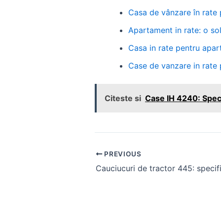
Casa de vânzare în rate 
Apartament in rate: o so
Casa in rate pentru apa
Case de vanzare in rate 
Citeste si
Case IH 4240: Speci
Post
PREVIOUS
navigation