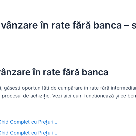
ânzare în rate fără banca – st
nzare în rate fără banca
, găsești oportunități de cumpărare în rate fără intermedia
ică procesul de achiziție. Vezi aici cum funcționează și ce ben
 Ghid Complet cu Prețuri,…
 Ghid Complet cu Prețuri,…