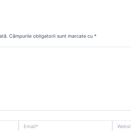
ată.
Câmpurile obligatorii sunt marcate cu
*
Email*
Website