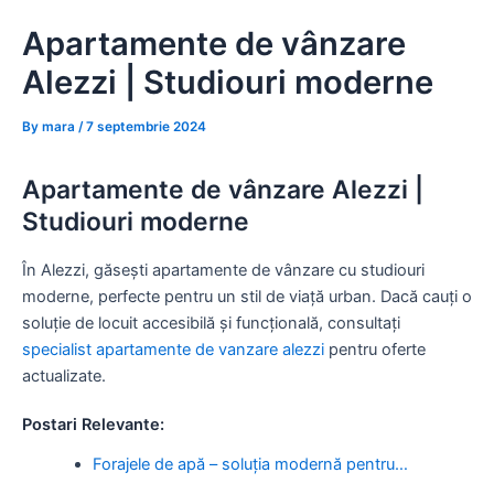
Skip
Apartamente de vânzare
to
content
Alezzi | Studiouri moderne
By
mara
/
7 septembrie 2024
Apartamente de vânzare Alezzi |
Studiouri moderne
În Alezzi, găsești apartamente de vânzare cu studiouri
moderne, perfecte pentru un stil de viață urban. Dacă cauți o
soluție de locuit accesibilă și funcțională, consultați
specialist apartamente de vanzare alezzi
pentru oferte
actualizate.
Postari Relevante:
Forajele de apă – soluția modernă pentru…