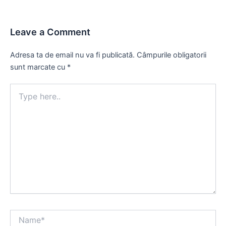
Leave a Comment
Adresa ta de email nu va fi publicată.
Câmpurile obligatorii
sunt marcate cu
*
Type
here..
Name*