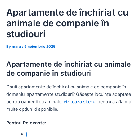
Skip
Apartamente de închiriat cu
to
content
animale de companie în
studiouri
By
mara
/
9 noiembrie 2025
Apartamente de închiriat cu animale
de companie în studiouri
Cauti apartamente de închiriat cu animale de companie în
domeniul apartamente studiouri? Găsește locuințe adaptate
pentru oamenii cu animale.
viziteaza site-ul
pentru a afla mai
multe opțiuni disponibile.
Postari Relevante:
j