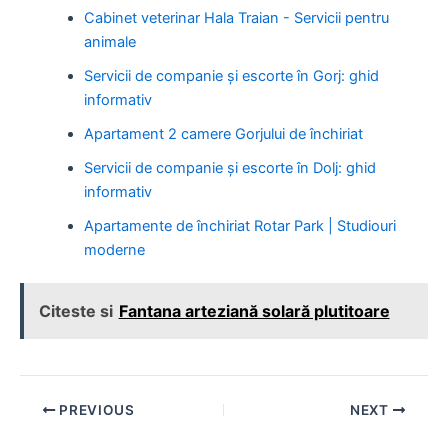
Cabinet veterinar Hala Traian - Servicii pentru
animale
Servicii de companie și escorte în Gorj: ghid
informativ
Apartament 2 camere Gorjului de închiriat
Servicii de companie și escorte în Dolj: ghid
informativ
Apartamente de închiriat Rotar Park | Studiouri
moderne
Citeste si
Fantana arteziană solară plutitoare
Post
PREVIOUS
NEXT
navigation