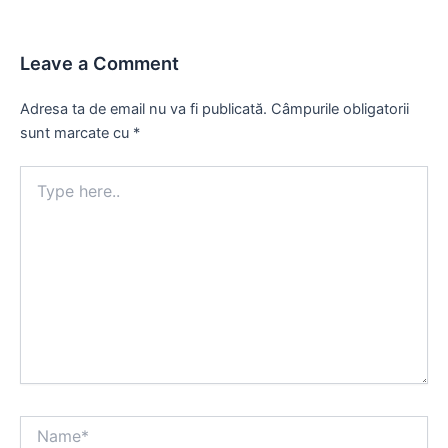
Leave a Comment
Adresa ta de email nu va fi publicată.
Câmpurile obligatorii
sunt marcate cu
*
Type
here..
Name*