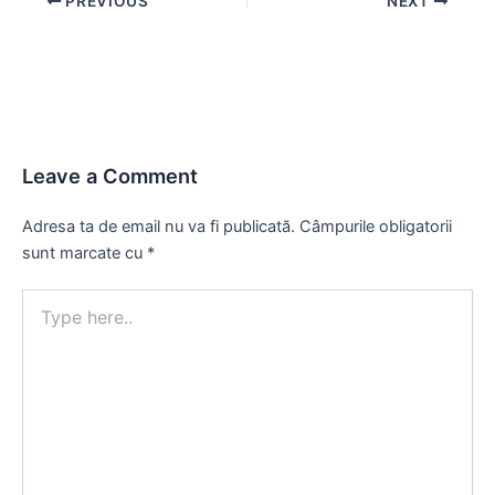
PREVIOUS
NEXT
navigation
Leave a Comment
Adresa ta de email nu va fi publicată.
Câmpurile obligatorii
sunt marcate cu
*
Type
here..