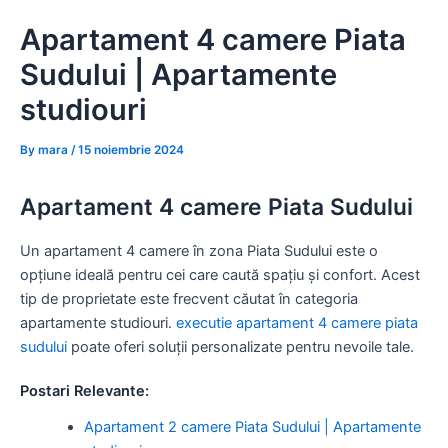
Skip
Apartament 4 camere Piata
to
content
Sudului | Apartamente
studiouri
By
mara
/
15 noiembrie 2024
Apartament 4 camere Piata Sudului
Un apartament 4 camere în zona Piata Sudului este o
opțiune ideală pentru cei care caută spațiu și confort. Acest
tip de proprietate este frecvent căutat în categoria
apartamente studiouri.
executie apartament 4 camere piata
sudului
poate oferi soluții personalizate pentru nevoile tale.
Postari Relevante:
Apartament 2 camere Piata Sudului | Apartamente