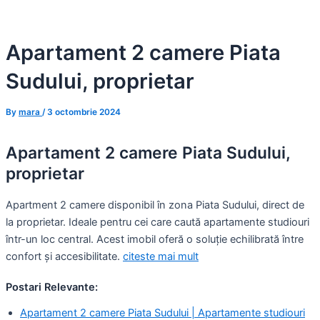
Skip
to
Apartament 2 camere Piata
content
Sudului, proprietar
By
mara
/
3 octombrie 2024
Apartament 2 camere Piata Sudului,
proprietar
Apartment 2 camere disponibil în zona Piata Sudului, direct de
la proprietar. Ideale pentru cei care caută apartamente studiouri
într-un loc central. Acest imobil oferă o soluție echilibrată între
confort și accesibilitate.
citeste mai mult
Postari Relevante:
Apartament 2 camere Piata Sudului | Apartamente studiouri