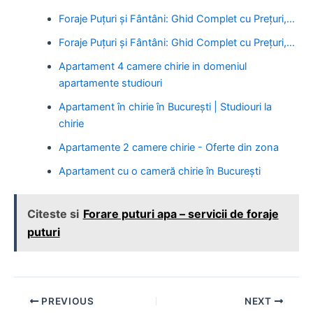
Foraje Puțuri și Fântâni: Ghid Complet cu Prețuri,…
Foraje Puțuri și Fântâni: Ghid Complet cu Prețuri,…
Apartament 4 camere chirie in domeniul
apartamente studiouri
Apartament în chirie în București | Studiouri la
chirie
Apartamente 2 camere chirie - Oferte din zona
Apartament cu o cameră chirie în București
Citeste si
Forare puturi apa – servicii de foraje
puturi
Post
PREVIOUS
NEXT