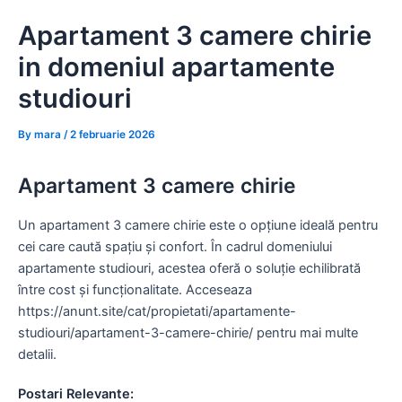
Skip
Apartament 3 camere chirie
to
content
in domeniul apartamente
studiouri
By
mara
/
2 februarie 2026
Apartament 3 camere chirie
Un apartament 3 camere chirie este o opțiune ideală pentru
cei care caută spațiu și confort. În cadrul domeniului
apartamente studiouri, acestea oferă o soluție echilibrată
între cost și funcționalitate. Acceseaza
https://anunt.site/cat/propietati/apartamente-
studiouri/apartament-3-camere-chirie/ pentru mai multe
detalii.
Postari Relevante: