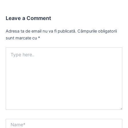
Leave a Comment
Adresa ta de email nu va fi publicată.
Câmpurile obligatorii
sunt marcate cu
*
Type
here..
Name*