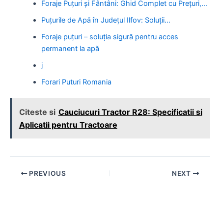
Foraje Puțuri și Fântâni: Ghid Complet cu Prețuri,…
Puțurile de Apă în Județul Ilfov: Soluții…
Foraje puțuri – soluția sigură pentru acces
permanent la apă
j
Forari Puturi Romania
Citeste si
Cauciucuri Tractor R28: Specificatii si
Aplicatii pentru Tractoare
Post
PREVIOUS
NEXT
navigation