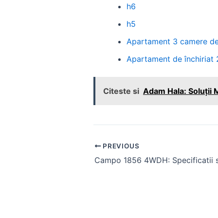
h6
h5
Apartament 3 camere de î
Apartament de închiriat 
Citeste si
Adam Hala: Soluții
Post
PREVIOUS
navigation