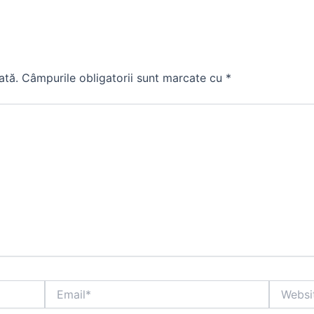
ată.
Câmpurile obligatorii sunt marcate cu
*
Email*
Website