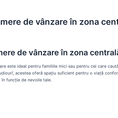
mere de vânzare în zona cent
ere de vânzare în zona central
este ideal pentru familiile mici sau pentru cei care caută u
diouri’, acestea oferă spațiu suficient pentru o viață confo
 în funcție de nevoile tale.