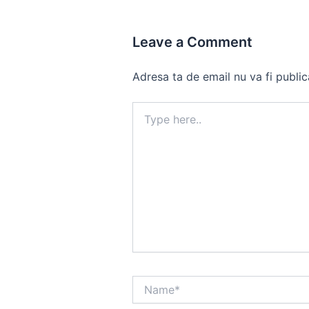
Leave a Comment
Adresa ta de email nu va fi public
Type
here..
Name*