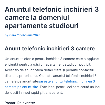
Skip
Anuntul telefonic inchirieri 3
to
content
camere la domeniul
apartamente studiouri
By
mara
/
1 februarie 2026
Anunt telefonic inchirieri 3 camere
Un anunt telefonic pentru inchirieri 3 camere este o opțiune
eficientă pentru a găsi un apartament studiouri potrivit.
Acest tip de anunt oferă detalii clare și permite contactul
direct cu proprietarul. Gaseste anuntul telefonic inchirieri 3
camere pe anunt.site
gaseste anuntul telefonic inchirieri 3
camere pe anunt.site
. Este ideal pentru cei care caută un loc
de locuit în mod rapid și transparent.
Postari Relevante: