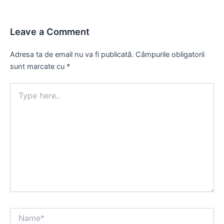
Leave a Comment
Adresa ta de email nu va fi publicată.
Câmpurile obligatorii
sunt marcate cu
*
Type
here..
Name*