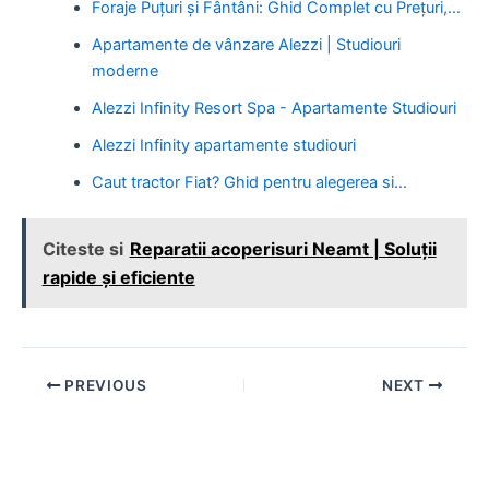
Foraje Puțuri și Fântâni: Ghid Complet cu Prețuri,…
Apartamente de vânzare Alezzi | Studiouri
moderne
Alezzi Infinity Resort Spa - Apartamente Studiouri
Alezzi Infinity apartamente studiouri
Caut tractor Fiat? Ghid pentru alegerea si…
Citeste si
Reparatii acoperisuri Neamt | Soluții
rapide și eficiente
Post
PREVIOUS
NEXT
navigation