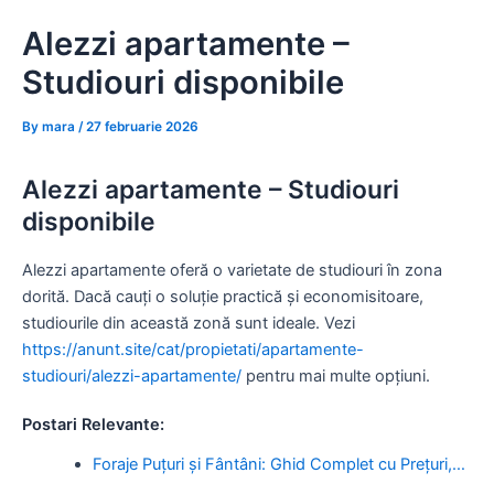
Skip
Alezzi apartamente –
to
content
Studiouri disponibile
By
mara
/
27 februarie 2026
Alezzi apartamente – Studiouri
disponibile
Alezzi apartamente oferă o varietate de studiouri în zona
dorită. Dacă cauți o soluție practică și economisitoare,
studiourile din această zonă sunt ideale. Vezi
https://anunt.site/cat/propietati/apartamente-
studiouri/alezzi-apartamente/
pentru mai multe opțiuni.
Postari Relevante:
Foraje Puțuri și Fântâni: Ghid Complet cu Prețuri,…