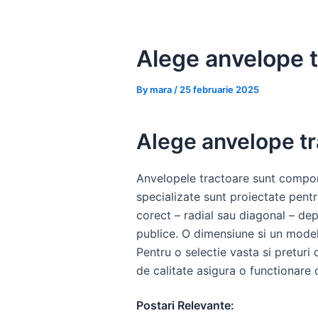
Skip
to
content
Alege anvelope t
By
mara
/
25 februarie 2025
Alege anvelope tr
Anvelopele tractoare sunt componen
specializate sunt proiectate pentru
corect – radial sau diagonal – dep
publice. O dimensiune si un model 
Pentru o selectie vasta si preturi
de calitate asigura o functionare
Postari Relevante: