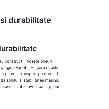
i durabilitate
urabilitate
au constructii. Aceste pneuri
orologice variate. Alegerea tipului
camp pana la transport pe drumuri
 solului si stabilitatea masinii.
specializate. Investitia in pneuri