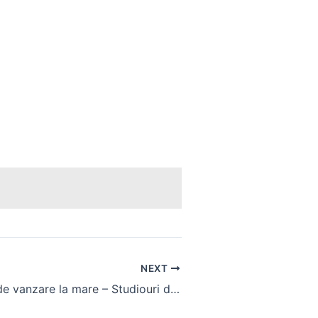
NEXT
Apartamente de vanzare la mare – Studiouri din zona centrala