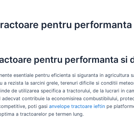
ractoare pentru performanta s
actoare pentru performanta si d
te esentiale pentru eficienta si siguranta in agricultura s
 a rezista la sarcini grele, terenuri dificile si conditii mete
inde de utilizarea specifica a tractorului, de la lucrari in 
adecvat contribuie la economisirea combustibilului, protectia
 competitive, poti gasi
anvelope tractoare ieftin
pe platforme 
 optima a tractoarelor pe termen lung.