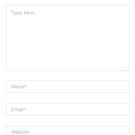
Type
here..
Name*
Email*
Website