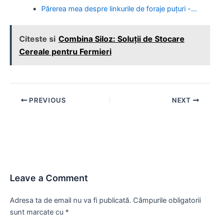
Părerea mea despre linkurile de foraje puțuri -…
Citeste si
Combina Siloz: Soluții de Stocare
Cereale pentru Fermieri
Post
PREVIOUS
NEXT
navigation
Leave a Comment
Adresa ta de email nu va fi publicată.
Câmpurile obligatorii
sunt marcate cu
*