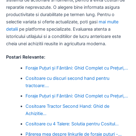
reparatie neprevazute. O alegere bine informata asigura
productivitate si durabilitate pe termen lung. Pentru o
selectie variata si oferte actualizate, poti gasi
mai multe
detalii
pe platforme specializate. Evaluarea atenta a
istoricului utilajului si a conditiilor de lucru anterioare este
cheia unei achizitii reusite in agricultura moderna.
Postari Relevante:
Foraje Puțuri și Fântâni: Ghid Complet cu Prețuri,…
Cositoare cu discuri second hand pentru
tractoare:…
Foraje Puțuri și Fântâni: Ghid Complet cu Prețuri,…
Cositoare Tractor Second Hand: Ghid de
Achizitie…
Cositoare cu 4 Talere: Solutia pentru Cositul…
Părerea mea despre linkurile de foraje puțuri -…