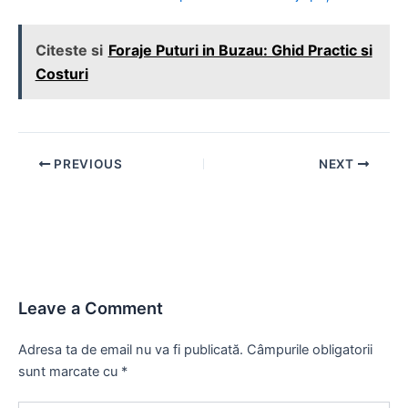
Citeste si
Foraje Puturi in Buzau: Ghid Practic si
Costuri
Post
PREVIOUS
NEXT
navigation
Leave a Comment
Adresa ta de email nu va fi publicată.
Câmpurile obligatorii
sunt marcate cu
*