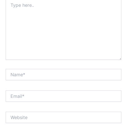
Type
here..
Name*
Email*
Website