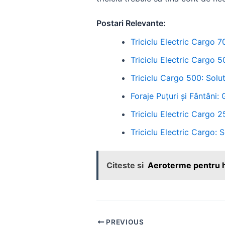
Postari Relevante:
Triciclu Electric Cargo 7
Triciclu Electric Cargo 5
Triciclu Cargo 500: Solu
Foraje Puțuri și Fântâni:
Triciclu Electric Cargo 2
Triciclu Electric Cargo: 
Citeste si
Aeroterme pentru hal
Post
PREVIOUS