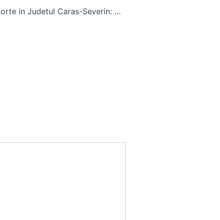
Servicii de Escorte in Judetul Caras-Severin: Ghid Practic