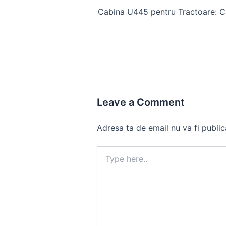
navigation
Leave a Comment
Adresa ta de email nu va fi public
Type
here..