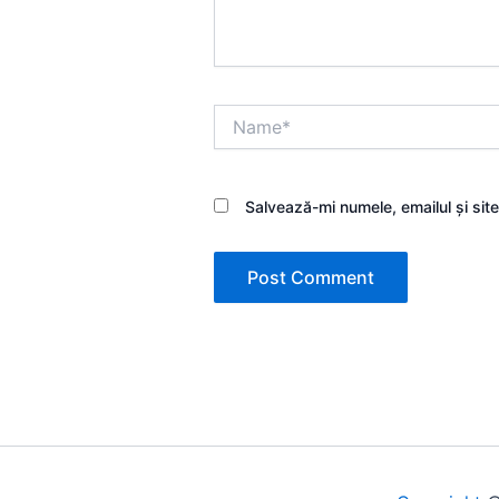
Name*
Salvează-mi numele, emailul și sit