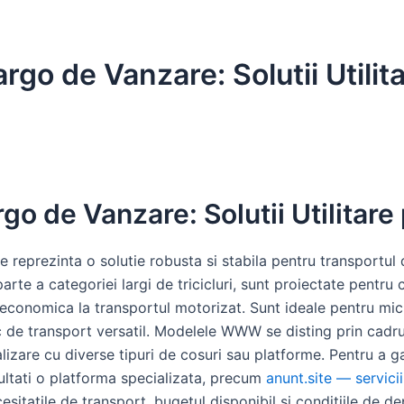
go de Vanzare: Solutii Utilit
o de Vanzare: Solutii Utilitare
reprezinta o solutie robusta si stabila pentru transportul 
parte a categoriei largi de tricicluri, sunt proiectate pentru
 economica la transportul motorizat. Sunt ideale pentru mici 
c de transport versatil. Modelele WWW se disting prin cadru 
alizare cu diverse tipuri de cosuri sau platforme. Pentru a g
ltati o platforma specializata, precum
anunt.site — servicii 
cesitatile de transport, bugetul disponibil si conditiile de de