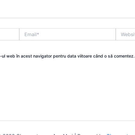
Email*
Website
e-ul web în acest navigator pentru data viitoare când o să comentez.