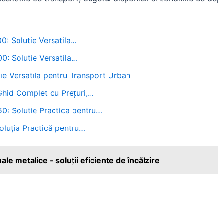
00: Solutie Versatila…
00: Solutie Versatila…
tie Versatila pentru Transport Urban
 Ghid Complet cu Prețuri,…
50: Solutie Practica pentru…
Soluția Practică pentru…
e metalice - soluții eficiente de încălzire