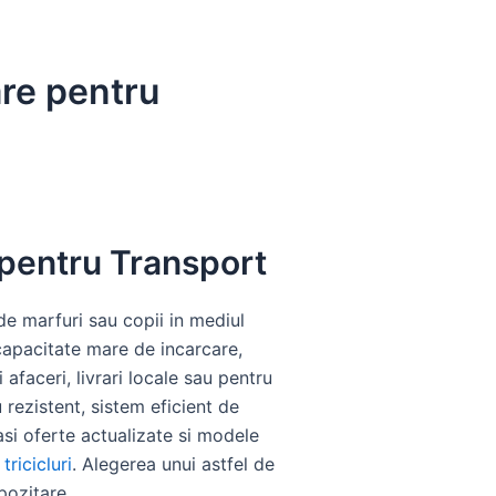
are pentru
 pentru Transport
de marfuri sau copii in mediul
 capacitate mare de incarcare,
afaceri, livrari locale sau pentru
rezistent, sistem eficient de
asi oferte actualizate si modele
tricicluri
. Alegerea unui astfel de
pozitare.