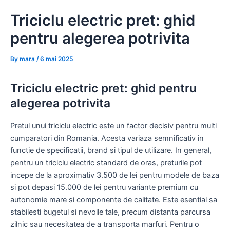
Skip
Triciclu electric pret: ghid
to
content
pentru alegerea potrivita
By
mara
/
6 mai 2025
Triciclu electric pret: ghid pentru
alegerea potrivita
Pretul unui triciclu electric este un factor decisiv pentru multi
cumparatori din Romania. Acesta variaza semnificativ in
functie de specificatii, brand si tipul de utilizare. In general,
pentru un triciclu electric standard de oras, preturile pot
incepe de la aproximativ 3.500 de lei pentru modele de baza
si pot depasi 15.000 de lei pentru variante premium cu
autonomie mare si componente de calitate. Este esential sa
stabilesti bugetul si nevoile tale, precum distanta parcursa
zilnic sau necesitatea de a transporta marfuri. Pentru o