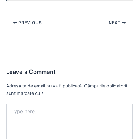
Post
PREVIOUS
NEXT
navigation
Leave a Comment
Adresa ta de email nu va fi publicată.
Câmpurile obligatorii
sunt marcate cu
*
Type
here..