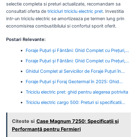
selectie completa si preturi actualizate, recomandam sa
consultati oferta de
tricicluri triciclu electric pret
. Investitia
intr-un triciclu electric se amortizeaza pe termen lung prin
economisirea combustibilului si confortul sporit oferit.
Postari Relevante:
Foraje Puțuri și Fântâni: Ghid Complet cu Prețuri,…
Foraje Puțuri și Fântâni: Ghid Complet cu Prețuri,…
Ghidul Complet al Serviciilor de Foraje Puțuri în…
Foraje Puțuri și Foraj Geotermal în 2025: Ghid…
Triciclu electric pret: ghid pentru alegerea potrivita
Triciclu electric cargo 500: Preturi si specificatii…
Citeste si
Case Magnum 7250: Specificații și
Performanță pentru Fermieri