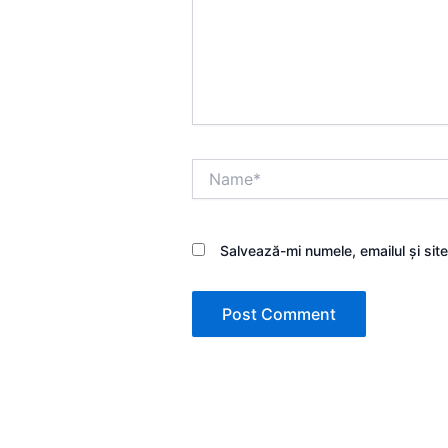
Name*
Salvează-mi numele, emailul și sit