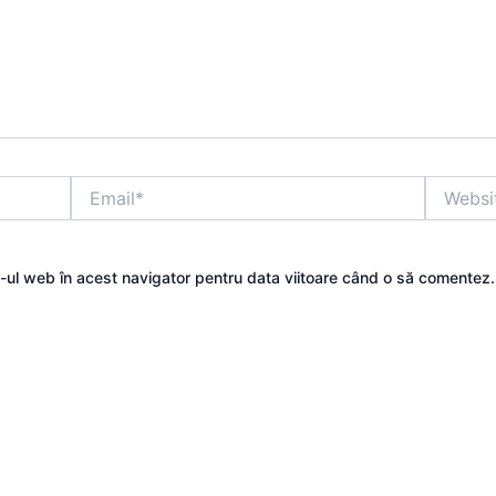
Email*
Website
e-ul web în acest navigator pentru data viitoare când o să comentez.