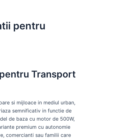
atii pentru
i pentru Transport
oare si mijloace in mediul urban,
riaza semnificativ in functie de
 model de baza cu motor de 500W,
variante premium cu autonomie
re, comercianti sau familii care