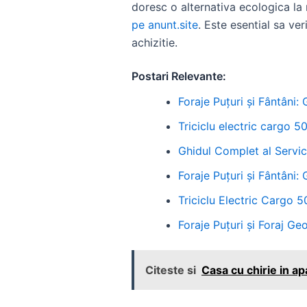
doresc o alternativa ecologica la
pe anunt.site
. Este esential sa ver
achizitie.
Postari Relevante:
Foraje Puțuri și Fântâni:
Triciclu electric cargo 50
Ghidul Complet al Servici
Foraje Puțuri și Fântâni:
Triciclu Electric Cargo 
Foraje Puțuri și Foraj G
Citeste si
Casa cu chirie in a