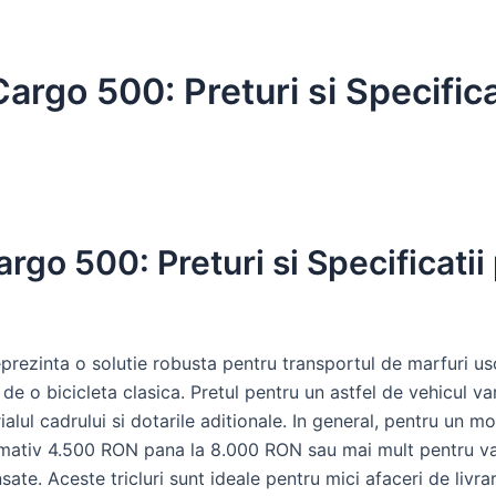
 Cargo 500: Preturi si Specific
Cargo 500: Preturi si Specificati
prezinta o solutie robusta pentru transportul de marfuri us
 de o bicicleta clasica. Pretul pentru un astfel de vehicul va
ialul cadrului si dotarile aditionale. In general, pentru un
ximativ 4.500 RON pana la 8.000 RON sau mai mult pentru 
ate. Aceste tricluri sunt ideale pentru mici afaceri de livra