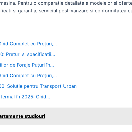
 masina. Pentru o comparatie detaliata a modelelor si ofert
ificati si garantia, serviciul post-vanzare si conformitatea cu
 Ghid Complet cu Prețuri,…
0: Preturi si specificatii…
ilor de Foraje Puțuri în…
 Ghid Complet cu Prețuri,…
500: Solutie pentru Transport Urban
eotermal în 2025: Ghid…
partamente studiouri