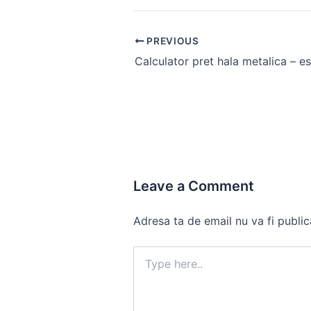
Post
PREVIOUS
navigation
Leave a Comment
Adresa ta de email nu va fi public
Type
here..