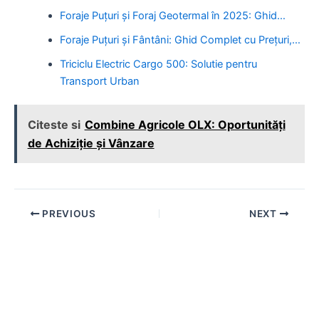
Foraje Puțuri și Foraj Geotermal în 2025: Ghid…
Foraje Puțuri și Fântâni: Ghid Complet cu Prețuri,…
Triciclu Electric Cargo 500: Solutie pentru
Transport Urban
Citeste si
Combine Agricole OLX: Oportunități
de Achiziție și Vânzare
Post
PREVIOUS
NEXT
navigation