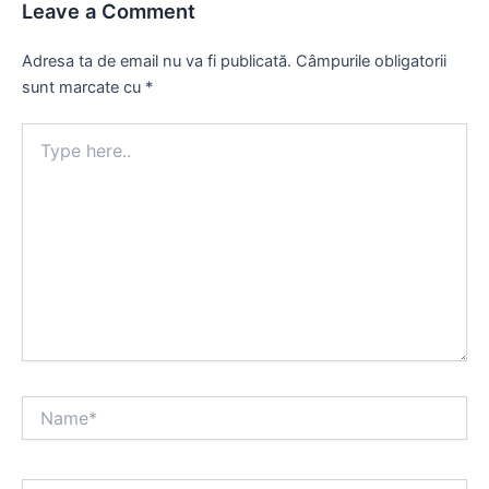
Leave a Comment
Adresa ta de email nu va fi publicată.
Câmpurile obligatorii
sunt marcate cu
*
Type
here..
Name*
Email*