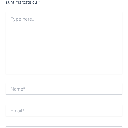
sunt marcate cu
*
Type
here..
Name*
Email*