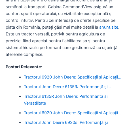
semănat la transport. Cabina CommandView asigură un
confort sporit operatorului, cu vizibilitate excepțională și
control intuitiv. Pentru cei interesați de oferte specifice pe
piața din România, puteți găsi mai multe detalii la
anunt.site
.
Este un tractor versatil, potrivit pentru agricultura de
precizie, fiind apreciat pentru fiabilitatea sa și pentru
sistemul hidraulic performant care gestionează cu ușurință
atelierele complexe.
Postari Relevante:
Tractorul 6920 John Deere: Specificații și Aplicații…
Tractorul John Deere 6135R: Performanță și…
Tractorul 6135R John Deere: Performanta si
Versatilitate
Tractorul 6920 John Deere: Specificații și Aplicații…
Tractorul John Deere 6920s: Performanță și