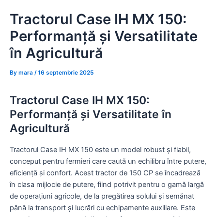
Skip
Tractorul Case IH MX 150:
to
content
Performanță și Versatilitate
în Agricultură
By
mara
/
16 septembrie 2025
Tractorul Case IH MX 150:
Performanță și Versatilitate în
Agricultură
Tractorul Case IH MX 150 este un model robust și fiabil,
conceput pentru fermieri care caută un echilibru între putere,
eficiență și confort. Acest tractor de 150 CP se încadrează
în clasa mijlocie de putere, fiind potrivit pentru o gamă largă
de operațiuni agricole, de la pregătirea solului și semănat
până la transport și lucrări cu echipamente auxiliare. Este