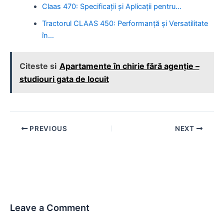
Claas 470: Specificații și Aplicații pentru…
Tractorul CLAAS 450: Performanță și Versatilitate
în…
Citeste si
Apartamente în chirie fără agenție –
studiouri gata de locuit
Post
PREVIOUS
NEXT
navigation
Leave a Comment