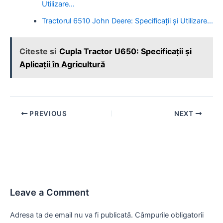
Utilizare…
Tractorul 6510 John Deere: Specificații și Utilizare…
Citeste si
Cupla Tractor U650: Specificații și
Aplicații în Agricultură
Post
PREVIOUS
NEXT
navigation
Leave a Comment
Adresa ta de email nu va fi publicată.
Câmpurile obligatorii