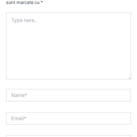
sunt marcate cu
*
Type
here..
Name*
Email*