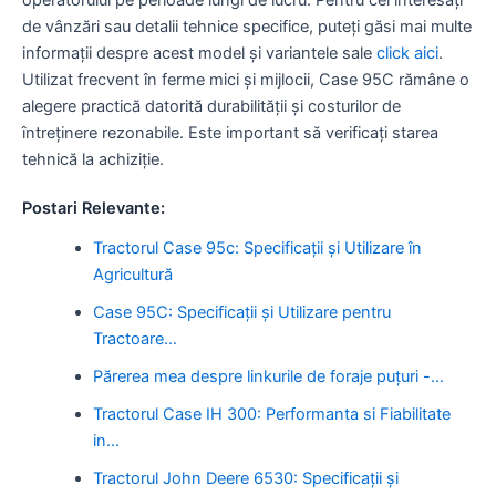
de vânzări sau detalii tehnice specifice, puteți găsi mai multe
informații despre acest model și variantele sale
click aici
.
Utilizat frecvent în ferme mici și mijlocii, Case 95C rămâne o
alegere practică datorită durabilității și costurilor de
întreținere rezonabile. Este important să verificați starea
tehnică la achiziție.
Postari Relevante:
Tractorul Case 95c: Specificații și Utilizare în
Agricultură
Case 95C: Specificații și Utilizare pentru
Tractoare…
Părerea mea despre linkurile de foraje puțuri -…
Tractorul Case IH 300: Performanta si Fiabilitate
in…
Tractorul John Deere 6530: Specificații și