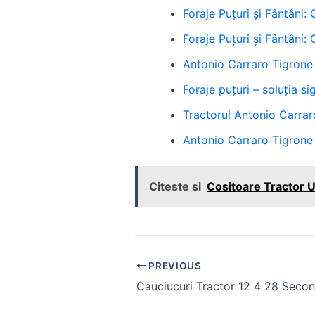
Foraje Puțuri și Fântâni:
Foraje Puțuri și Fântâni:
Antonio Carraro Tigrone 
Foraje puțuri – soluția 
Tractorul Antonio Carra
Antonio Carraro Tigrone
Citeste si
Cositoare Tractor U
Post
PREVIOUS
navigation