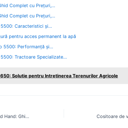
 Ghid Complet cu Prețuri,…
 Ghid Complet cu Prețuri,…
5500: Caracteristici și…
sigură pentru acces permanent la apă
ro 5500: Performanță și…
 5500: Tractoare Specializate…
650: Solutie pentru Intretinerea Terenurilor Agricole
Cauciucuri Tractor 12 4 28 Second Hand: Ghid de Alegere