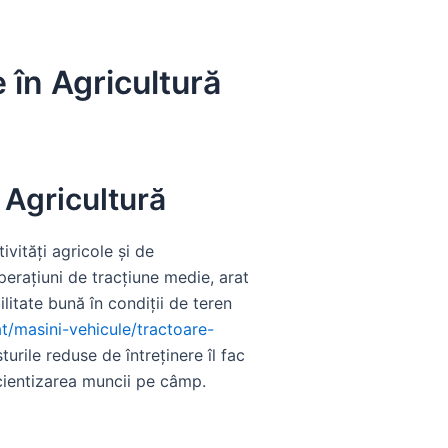
e în Agricultură
n Agricultură
vități agricole și de
erațiuni de tracțiune medie, arat
litate bună în condiții de teren
at/masini-vehicule/tractoare-
turile reduse de întreținere îl fac
icientizarea muncii pe câmp.