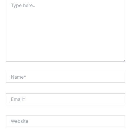
Type
here..
Name*
Email*
Website