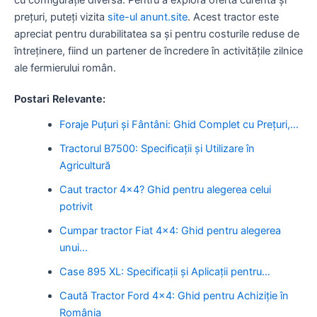
prețuri, puteți vizita
site-ul anunt.site
. Acest tractor este
apreciat pentru durabilitatea sa și pentru costurile reduse de
întreținere, fiind un partener de încredere în activitățile zilnice
ale fermierului român.
Postari Relevante:
Foraje Puțuri și Fântâni: Ghid Complet cu Prețuri,…
Tractorul B7500: Specificații și Utilizare în
Agricultură
Caut tractor 4x4? Ghid pentru alegerea celui
potrivit
Cumpar tractor Fiat 4x4: Ghid pentru alegerea
unui…
Case 895 XL: Specificații și Aplicații pentru…
Caută Tractor Ford 4x4: Ghid pentru Achiziție în
România