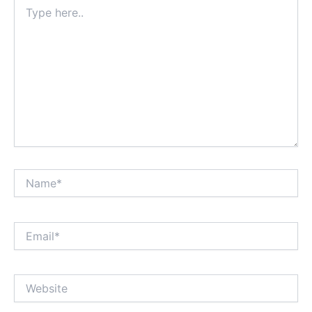
Type
here..
Name*
Email*
Website