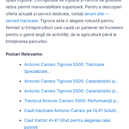
redus permit manevrabilitate superioară. Pentru a descoperi
oferta actuală și servicii dedicate, vizitați
anunt.site —
servicii tractoare
. Tigrone este o alegere robustă pentru
fermieri și întreprinzători care caută un partener de încredere
pentru o gamă largă de activități, de la agricultură până la
întreținerea parcurilor.
Postari Relevante:
Antonio Carraro Tigrone 5500: Tractoare
Specializate…
Antonio Carraro Tigrone 5500: Caracteristici și…
Antonio Carraro Tigrone 5500: Caracteristici și…
Tractorul Antonio Carraro 5500: Performanță și…
Cauti tractoare Antonio Carraro pe OLX? Solutii…
Caut tractor 4x4? Ghid pentru alegerea celui
potrivit