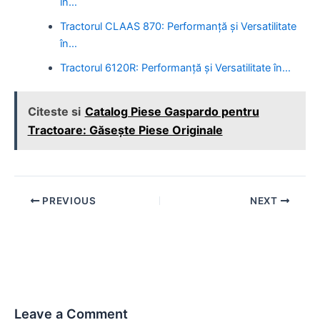
în…
Tractorul CLAAS 870: Performanță și Versatilitate
în…
Tractorul 6120R: Performanță și Versatilitate în…
Citeste si
Catalog Piese Gaspardo pentru
Tractoare: Găsește Piese Originale
Post
PREVIOUS
NEXT
navigation
Leave a Comment