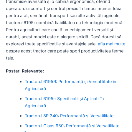
transmisie avansată și o cabină ergonomică, oferind
operatorului confort și control precis în timpul muncii. Ideal
pentru arat, semănat, transport sau alte activități agricole,
tractorul 6195r combină fiabilitatea cu tehnologia modernă.
Pentru agricultorii care caută un echipament versatil și
durabil, acest model este o alegere solidă. Dacă dorești să
explorezi toate specificațiile și avantajele sale,
afla mai multe
despre acest tractor care poate spori productivitatea fermei
tale.
Postari Relevante:
Tractorul 6195R: Performanță și Versatilitate în
Agricultură
Tractorul 6195r: Specificații și Aplicații în
Agricultură
Tractorul 8R 340: Performanță și Versatilitate…
Tractorul Claas 950: Performanță și Versatilitate