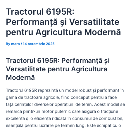
Skip
Tractorul 6195R:
to
content
Performanță și Versatilitate
pentru Agricultura Modernă
By
mara
/
14 octombrie 2025
Tractorul 6195R: Performanță și
Versatilitate pentru Agricultura
Modernă
Tractorul 6195R reprezintă un model robust și performant în
gama de tractoare agricole, fiind conceput pentru a face
față cerințelor diverselor operațiuni de teren. Acest model se
remarcă printr-un motor puternic care asigură o tracțiune
excelentă și o eficiență ridicată în consumul de combustibil,
esențială pentru lucrările pe termen lung. Este echipat cu o