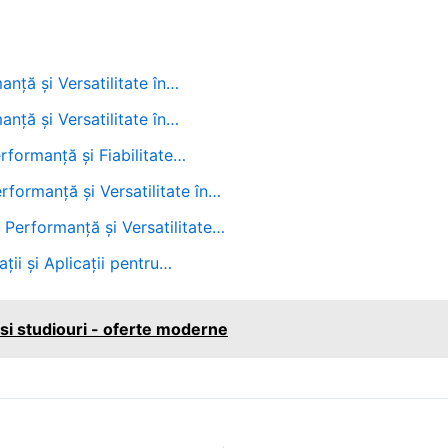
nță și Versatilitate în…
nță și Versatilitate în…
rformanță și Fiabilitate…
formanță și Versatilitate în…
Performanță și Versatilitate…
ții și Aplicații pentru…
si studiouri - oferte moderne