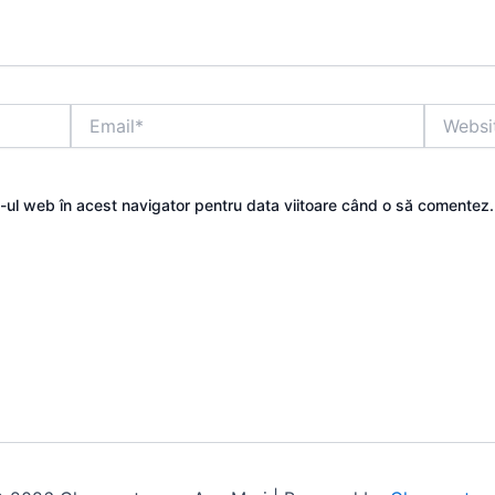
Email*
Website
e-ul web în acest navigator pentru data viitoare când o să comentez.