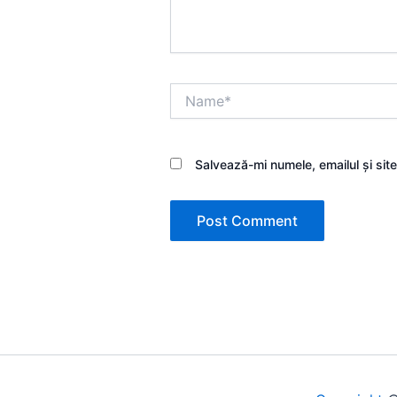
Name*
Salvează-mi numele, emailul și sit